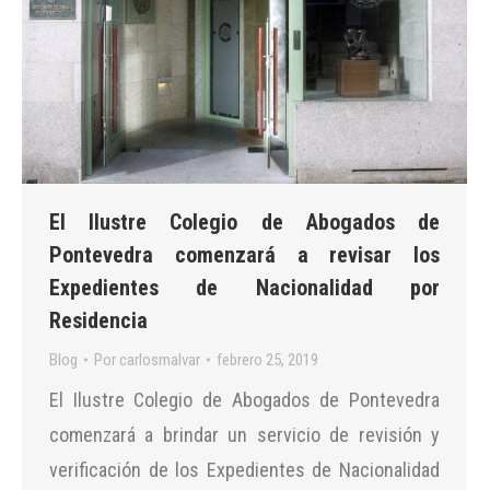
El Ilustre Colegio de Abogados de
Pontevedra comenzará a revisar los
Expedientes de Nacionalidad por
Residencia
Blog
Por
carlosmalvar
febrero 25, 2019
El Ilustre Colegio de Abogados de Pontevedra
comenzará a brindar un servicio de revisión y
verificación de los Expedientes de Nacionalidad