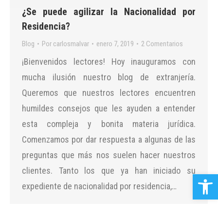
¿Se puede agilizar la Nacionalidad por
Residencia?
Blog
Por
carlosmalvar
enero 7, 2019
2 Comentarios
¡Bienvenidos lectores! Hoy inauguramos con
mucha ilusión nuestro blog de extranjería.
Queremos que nuestros lectores encuentren
humildes consejos que les ayuden a entender
esta compleja y bonita materia jurídica.
Comenzamos por dar respuesta a algunas de las
preguntas que más nos suelen hacer nuestros
clientes. Tanto los que ya han iniciado su
Abrir b
expediente de nacionalidad por residencia,…